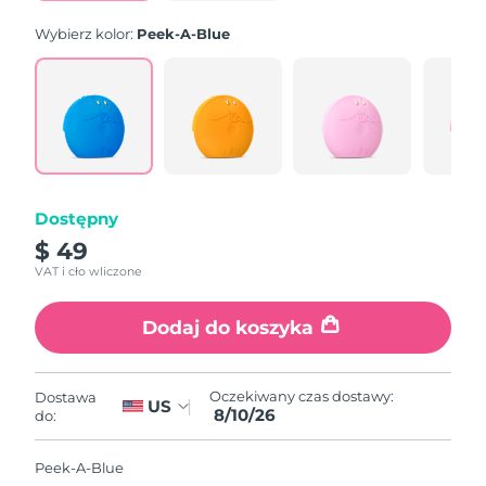
Wybierz kolor:
Peek-A-Blue
Dostępny
$ 49
VAT i cło wliczone
Dodaj do koszyka
Oczekiwany czas dostawy:
Dostawa
US
8/10/26
do:
Peek-A-Blue