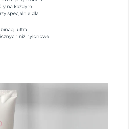
kóry na każdym
zy specjalnie dla
inacji ultra
nicznych niż nylonowe