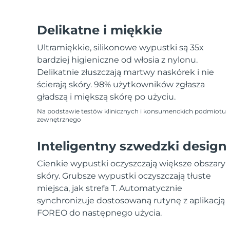
Delikatne i miękkie
Ultramiękkie, silikonowe wypustki są 35x
bardziej higieniczne od włosia z nylonu.
Delikatnie złuszczają martwy naskórek i nie
ścierają skóry. 98% użytkowników zgłasza
gładszą i miększą skórę po użyciu.
Na podstawie testów klinicznych i konsumenckich podmiotu
zewnętrznego
Inteligentny szwedzki design
Cienkie wypustki oczyszczają większe obszary
skóry. Grubsze wypustki oczyszczają tłuste
miejsca, jak strefa T. Automatycznie
synchronizuje dostosowaną rutynę z aplikacją
FOREO do następnego użycia.