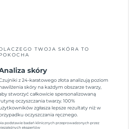
DLACZEGO TWOJA SKÓRA TO
POKOCHA
Analiza skóry
Czujniki z 24-karatowego złota analizują poziom
nawilżenia skóry na każdym obszarze twarzy,
aby stworzyć całkowicie spersonalizowaną
rutynę oczyszczania twarzy. 100%
użytkowników zgłasza lepsze rezultaty niż w
przypadku oczyszczania ręcznego.
Na podstawie badań klinicznych przeprowadzonych przez
niezależnych ekspertów