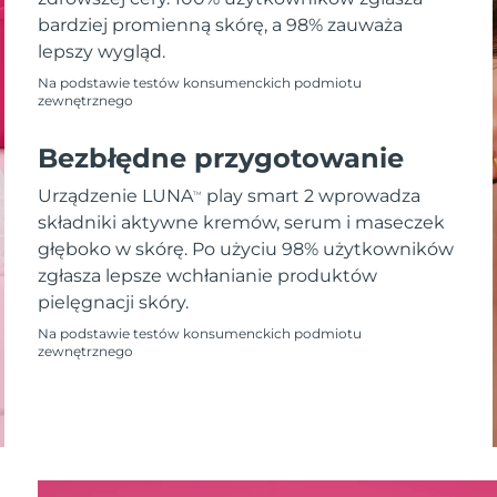
bardziej promienną skórę, a 98% zauważa
lepszy wygląd.
Na podstawie testów konsumenckich podmiotu
zewnętrznego
Bezbłędne przygotowanie
Urządzenie LUNA
play smart 2 wprowadza
TM
składniki aktywne kremów, serum i maseczek
głęboko w skórę. Po użyciu 98% użytkowników
zgłasza lepsze wchłanianie produktów
pielęgnacji skóry.
Na podstawie testów konsumenckich podmiotu
zewnętrznego