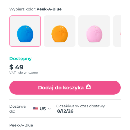
Wybierz kolor:
Peek-A-Blue
Dostępny
$ 49
VAT i cło wliczone
Dodaj do koszyka
Oczekiwany czas dostawy:
Dostawa
US
8/12/26
do:
Peek-A-Blue