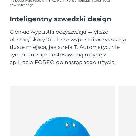
8/11/26
Na podstawie testów klinicznych i konsumenckich podmiotu
zewnętrznego
Oczekiwany czas dostawy
Słowenia
Inteligentny szwedzki design
8/11/26
Cienkie wypustki oczyszczają większe
Republika
Oczekiwany czas dostawy
Południowej Afryki
8/19/26
obszary skóry. Grubsze wypustki oczyszczają
tłuste miejsca, jak strefa T. Automatycznie
Oczekiwany czas dostawy
synchronizuje dostosowaną rutynę z
Korea Południowa
8/13/26
aplikacją FOREO do następnego użycia.
Oczekiwany czas dostawy
Hiszpania
8/11/26
Oczekiwany czas dostawy
Szwecja
8/11/26
Oczekiwany czas dostawy
Szwajcaria
8/11/26
Oczekiwany czas dostawy
Tajwan
8/16/26