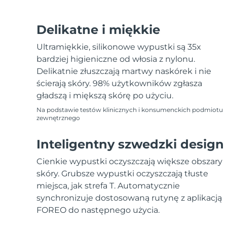
Delikatne i miękkie
Ultramiękkie, silikonowe wypustki są 35x
bardziej higieniczne od włosia z nylonu.
Delikatnie złuszczają martwy naskórek i nie
ścierają skóry. 98% użytkowników zgłasza
gładszą i miększą skórę po użyciu.
Na podstawie testów klinicznych i konsumenckich podmiotu
zewnętrznego
Inteligentny szwedzki design
Cienkie wypustki oczyszczają większe obszary
skóry. Grubsze wypustki oczyszczają tłuste
miejsca, jak strefa T. Automatycznie
synchronizuje dostosowaną rutynę z aplikacją
FOREO do następnego użycia.