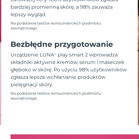
bardziej promienną skórę, a 98% zauważa
lepszy wygląd.
Na podstawie testów konsumenckich podmiotu
zewnętrznego
Bezbłędne przygotowanie
Urządzenie LUNA
play smart 2 wprowadza
TM
składniki aktywne kremów, serum i maseczek
głęboko w skórę. Po użyciu 98% użytkowników
zgłasza lepsze wchłanianie produktów
pielęgnacji skóry.
Na podstawie testów konsumenckich podmiotu
zewnętrznego