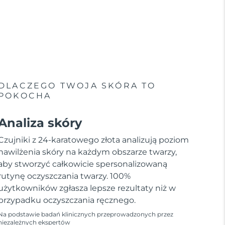
DLACZEGO TWOJA SKÓRA TO
POKOCHA
Analiza skóry
Czujniki z 24-karatowego złota analizują poziom
nawilżenia skóry na każdym obszarze twarzy,
aby stworzyć całkowicie spersonalizowaną
rutynę oczyszczania twarzy. 100%
użytkowników zgłasza lepsze rezultaty niż w
przypadku oczyszczania ręcznego.
Na podstawie badań klinicznych przeprowadzonych przez
niezależnych ekspertów