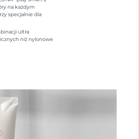
kóry na każdym
zy specjalnie dla
inacji ultra
nicznych niż nylonowe