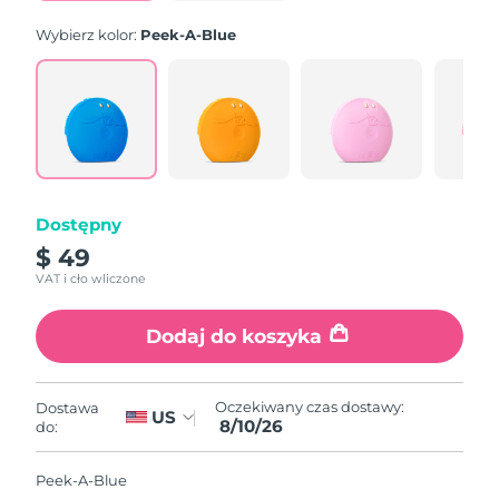
Wybierz kolor:
Peek-A-Blue
Dostępny
$ 49
VAT i cło wliczone
Dodaj do koszyka
Oczekiwany czas dostawy:
Dostawa
US
8/10/26
do:
Peek-A-Blue