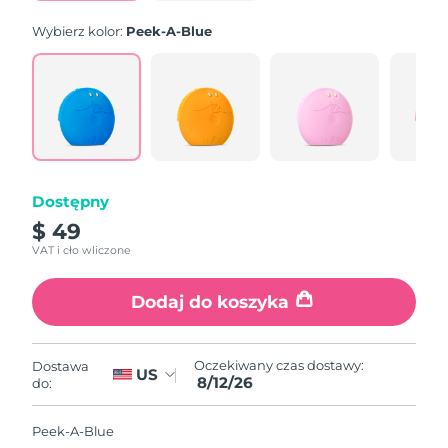
Wybierz kolor:
Peek-A-Blue
Dostępny
$ 49
VAT i cło wliczone
Dodaj do koszyka
Oczekiwany czas dostawy:
Dostawa
US
8/12/26
do:
Peek-A-Blue