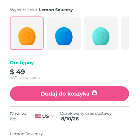
Wybierz kolor:
Lemon Squeezy
Dostępny
$ 49
VAT i cło wliczone
Dodaj do koszyka
Oczekiwany czas dostawy:
Dostawa
US
8/10/26
do:
Lemon Squeezy