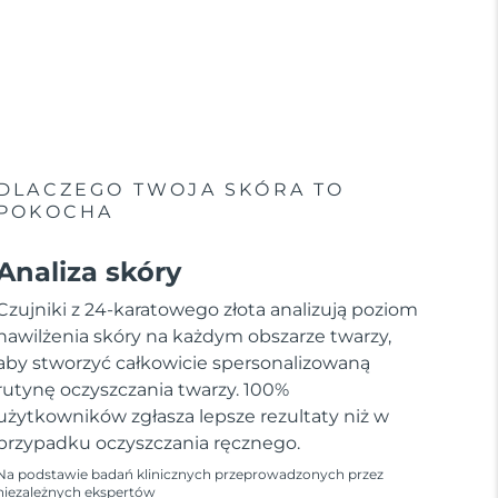
DLACZEGO TWOJA SKÓRA TO
POKOCHA
Analiza skóry
Czujniki z 24-karatowego złota analizują poziom
nawilżenia skóry na każdym obszarze twarzy,
aby stworzyć całkowicie spersonalizowaną
rutynę oczyszczania twarzy. 100%
użytkowników zgłasza lepsze rezultaty niż w
przypadku oczyszczania ręcznego.
Na podstawie badań klinicznych przeprowadzonych przez
niezależnych ekspertów