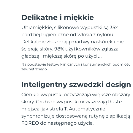
Delikatne i miękkie
Ultramiękkie, silikonowe wypustki są 35x
bardziej higieniczne od włosia z nylonu.
Delikatnie złuszczają martwy naskórek i nie
ścierają skóry. 98% użytkowników zgłasza
gładszą i miększą skórę po użyciu.
Na podstawie testów klinicznych i konsumenckich podmiotu
zewnętrznego
Inteligentny szwedzki design
Cienkie wypustki oczyszczają większe obszary
skóry. Grubsze wypustki oczyszczają tłuste
miejsca, jak strefa T. Automatycznie
synchronizuje dostosowaną rutynę z aplikacją
FOREO do następnego użycia.