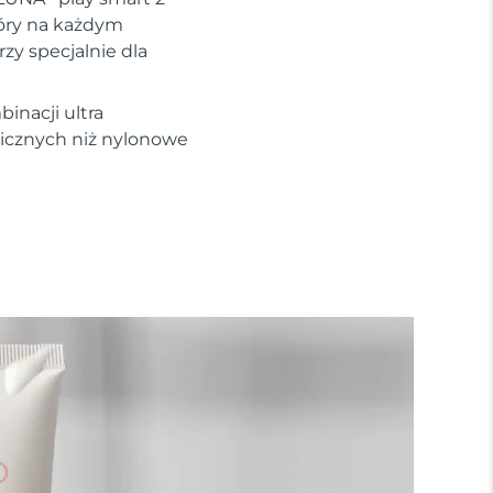
kóry na każdym
zy specjalnie dla
inacji ultra
nicznych niż nylonowe