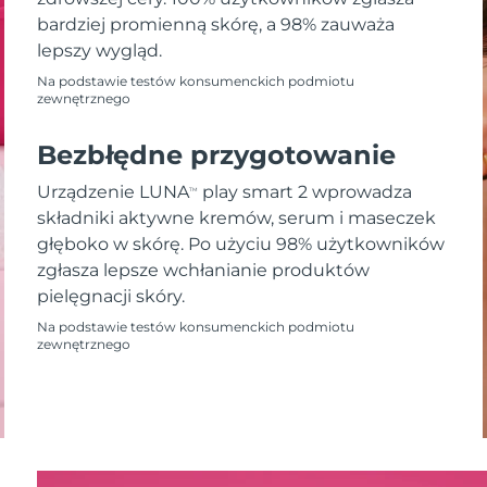
bardziej promienną skórę, a 98% zauważa
lepszy wygląd.
Na podstawie testów konsumenckich podmiotu
zewnętrznego
Bezbłędne przygotowanie
Urządzenie LUNA
play smart 2 wprowadza
TM
składniki aktywne kremów, serum i maseczek
głęboko w skórę. Po użyciu 98% użytkowników
zgłasza lepsze wchłanianie produktów
pielęgnacji skóry.
Na podstawie testów konsumenckich podmiotu
zewnętrznego