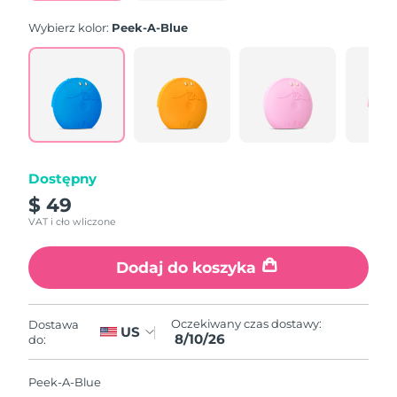
Wybierz kolor:
Peek-A-Blue
Dostępny
$ 49
VAT i cło wliczone
Dodaj do koszyka
Oczekiwany czas dostawy:
Dostawa
US
8/10/26
do:
Peek-A-Blue