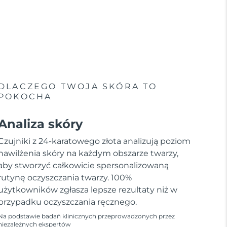
DLACZEGO TWOJA SKÓRA TO
POKOCHA
Analiza skóry
Czujniki z 24-karatowego złota analizują poziom
nawilżenia skóry na każdym obszarze twarzy,
aby stworzyć całkowicie spersonalizowaną
rutynę oczyszczania twarzy. 100%
użytkowników zgłasza lepsze rezultaty niż w
przypadku oczyszczania ręcznego.
Na podstawie badań klinicznych przeprowadzonych przez
niezależnych ekspertów