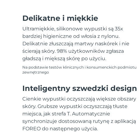
Delikatne i miękkie
Ultramiękkie, silikonowe wypustki są 35x
bardziej higieniczne od włosia z nylonu.
Delikatnie złuszczają martwy naskórek i nie
ścierają skóry. 98% użytkowników zgłasza
gładszą i miększą skórę po użyciu.
Na podstawie testów klinicznych i konsumenckich podmiotu
zewnętrznego
Inteligentny szwedzki design
Cienkie wypustki oczyszczają większe obszary
skóry. Grubsze wypustki oczyszczają tłuste
miejsca, jak strefa T. Automatycznie
synchronizuje dostosowaną rutynę z aplikacją
FOREO do następnego użycia.