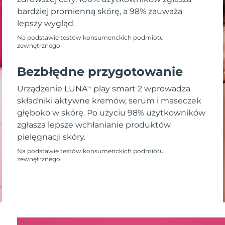
bardziej promienną skórę, a 98% zauważa
lepszy wygląd.
Na podstawie testów konsumenckich podmiotu
zewnętrznego
Bezbłędne przygotowanie
Urządzenie LUNA
play smart 2 wprowadza
TM
składniki aktywne kremów, serum i maseczek
głęboko w skórę. Po użyciu 98% użytkowników
zgłasza lepsze wchłanianie produktów
pielęgnacji skóry.
Na podstawie testów konsumenckich podmiotu
zewnętrznego