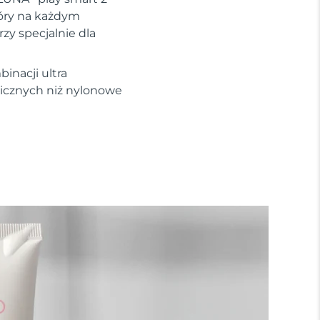
kóry na każdym
zy specjalnie dla
inacji ultra
nicznych niż nylonowe