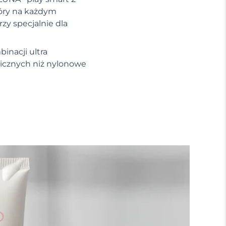
kóry na każdym
zy specjalnie dla
inacji ultra
nicznych niż nylonowe