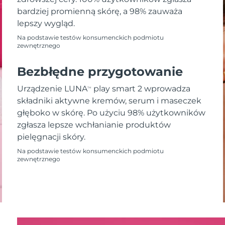
bardziej promienną skórę, a 98% zauważa
lepszy wygląd.
Na podstawie testów konsumenckich podmiotu
zewnętrznego
Bezbłędne przygotowanie
Urządzenie LUNA
play smart 2 wprowadza
TM
składniki aktywne kremów, serum i maseczek
głęboko w skórę. Po użyciu 98% użytkowników
zgłasza lepsze wchłanianie produktów
pielęgnacji skóry.
Na podstawie testów konsumenckich podmiotu
zewnętrznego