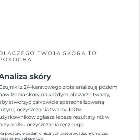
DLACZEGO TWOJA SKÓRA TO
POKOCHA
Analiza skóry
Czujniki z 24-karatowego złota analizują poziom
nawilżenia skóry na każdym obszarze twarzy,
aby stworzyć całkowicie spersonalizowaną
rutynę oczyszczania twarzy. 100%
użytkowników zgłasza lepsze rezultaty niż w
przypadku oczyszczania ręcznego.
Na podstawie badań klinicznych przeprowadzonych przez
niezależnych ekspertów