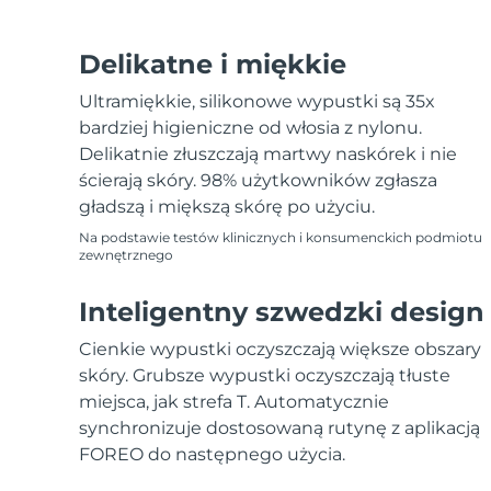
Delikatne i miękkie
Ultramiękkie, silikonowe wypustki są 35x
bardziej higieniczne od włosia z nylonu.
Delikatnie złuszczają martwy naskórek i nie
ścierają skóry. 98% użytkowników zgłasza
gładszą i miększą skórę po użyciu.
Na podstawie testów klinicznych i konsumenckich podmiotu
zewnętrznego
Inteligentny szwedzki design
Cienkie wypustki oczyszczają większe obszary
skóry. Grubsze wypustki oczyszczają tłuste
miejsca, jak strefa T. Automatycznie
synchronizuje dostosowaną rutynę z aplikacją
FOREO do następnego użycia.