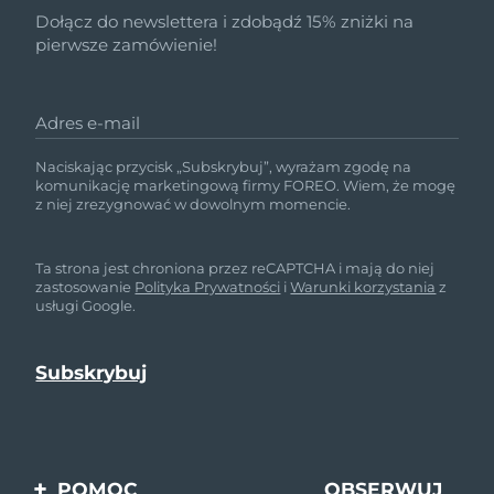
Dołącz do newslettera i zdobądź 15% zniżki na
pierwsze zamówienie!
Adres e-mail
Naciskając przycisk „Subskrybuj”, wyrażam zgodę na
komunikację marketingową firmy FOREO. Wiem, że mogę
z niej zrezygnować w dowolnym momencie.
Ta strona jest chroniona przez reCAPTCHA i mają do niej
zastosowanie
Polityka Prywatności
i
Warunki korzystania
z
usługi Google.
POMOC
OBSERWUJ