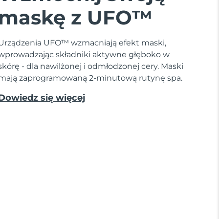
maskę z UFO™
Urządzenia UFO™ wzmacniają efekt maski,
wprowadzając składniki aktywne głęboko w
skórę - dla nawilżonej i odmłodzonej cery. Maski
mają zaprogramowaną 2-minutową rutynę spa.
Dowiedz się więcej