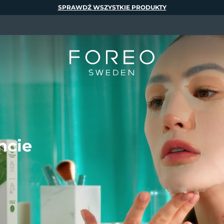
SPRAWDŹ WSZYSTKIE PRODUKTY
hcie