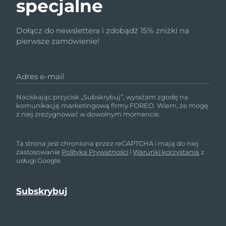
specjalne
Dołącz do newslettera i zdobądź 15% zniżki na
pierwsze zamówienie!
Adres e-mail
Naciskając przycisk „Subskrybuj”, wyrażam zgodę na
komunikację marketingową firmy FOREO. Wiem, że mogę
z niej zrezygnować w dowolnym momencie.
Ta strona jest chroniona przez reCAPTCHA i mają do niej
zastosowanie
Polityka Prywatności
i
Warunki korzystania
z
usługi Google.