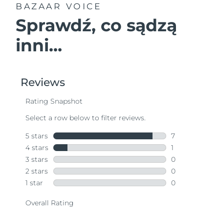
BAZAAR VOICE
Sprawdź, co sądzą
inni...