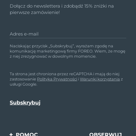
Dołącz do newslettera i zdobądź 15% zniżki na
pierwsze zamówienie!
Adres e-mail
Naciskając przycisk „Subskrybuj”, wyrażam zgodę na
komunikację marketingową firmy FOREO. Wiem, że mogę
z niej zrezygnować w dowolnym momencie.
Ta strona jest chroniona przez reCAPTCHA i mają do niej
zastosowanie
Polityka Prywatności
i
Warunki korzystania
z
usługi Google.
POMOC
OBSERWUJ