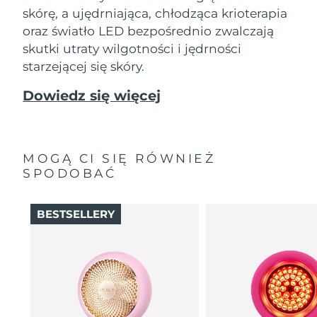
skórę, a ujędrniająca, chłodząca krioterapia
oraz światło LED bezpośrednio zwalczają
skutki utraty wilgotności i jędrności
starzejącej się skóry.
Dowiedz się więcej
MOGĄ CI SIĘ RÓWNIEŻ
SPODOBAĆ
BESTSELLERY