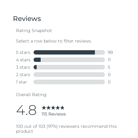
Oczekiwany czas dostawy
Tajlandia
8/14/26
Oczekiwany czas dostawy
Turcja
8/11/26
Zjednoczone Emiraty
Oczekiwany czas dostawy
Arabskie
8/11/26
Oczekiwany czas dostawy
Wielka Brytania
8/10/26
Oczekiwany czas dostawy
Stany Zjednoczone
8/11/26
Oczekiwany czas dostawy
Uzbekistan
8/15/26
Oczekiwany czas dostawy
Wietnam
8/16/26