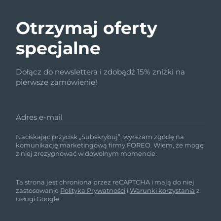
Otrzymaj oferty
specjalne
Dołącz do newslettera i zdobądź 15% zniżki na
pierwsze zamówienie!
Adres e-mail
Naciskając przycisk „Subskrybuj”, wyrażam zgodę na
komunikację marketingową firmy FOREO. Wiem, że mogę
z niej zrezygnować w dowolnym momencie.
Ta strona jest chroniona przez reCAPTCHA i mają do niej
zastosowanie
Polityka Prywatności
i
Warunki korzystania
z
usługi Google.