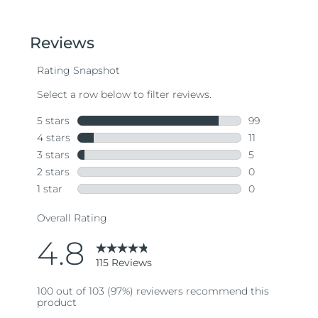
Oczekiwany czas dostawy
Tajlandia
8/14/26
Oczekiwany czas dostawy
Turcja
8/11/26
Zjednoczone Emiraty
Oczekiwany czas dostawy
Arabskie
8/11/26
Oczekiwany czas dostawy
Wielka Brytania
8/10/26
Oczekiwany czas dostawy
Stany Zjednoczone
8/11/26
Oczekiwany czas dostawy
Uzbekistan
8/15/26
Oczekiwany czas dostawy
Wietnam
8/16/26