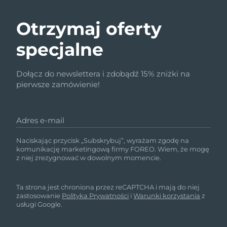
Otrzymaj oferty
specjalne
Dołącz do newslettera i zdobądź 15% zniżki na
pierwsze zamówienie!
Adres e-mail
Naciskając przycisk „Subskrybuj”, wyrażam zgodę na
komunikację marketingową firmy FOREO. Wiem, że mogę
z niej zrezygnować w dowolnym momencie.
Ta strona jest chroniona przez reCAPTCHA i mają do niej
zastosowanie
Polityka Prywatności
i
Warunki korzystania
z
usługi Google.