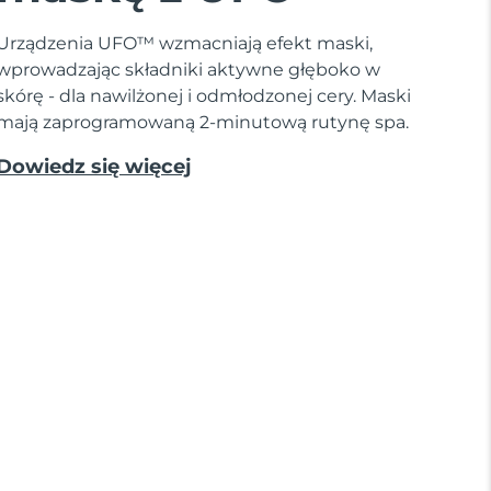
Urządzenia UFO™ wzmacniają efekt maski,
wprowadzając składniki aktywne głęboko w
skórę - dla nawilżonej i odmłodzonej cery. Maski
mają zaprogramowaną 2-minutową rutynę spa.
Dowiedz się więcej