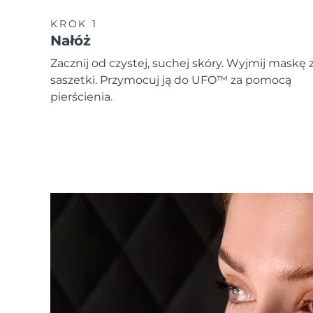
KROK 1
Nałóż
Zacznij od czystej, suchej skóry. Wyjmij maskę 
saszetki. Przymocuj ją do UFO™ za pomocą
pierścienia.