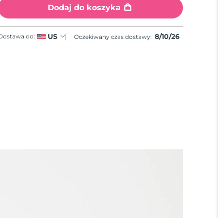
Dodaj do koszyka
8/10/26
US
Dostawa do:
Oczekiwany czas dostawy: