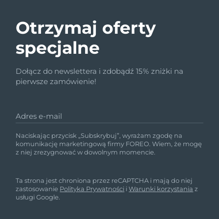
Otrzymaj oferty
specjalne
Dołącz do newslettera i zdobądź 15% zniżki na
pierwsze zamówienie!
Adres e-mail
Naciskając przycisk „Subskrybuj”, wyrażam zgodę na
komunikację marketingową firmy FOREO. Wiem, że mogę
z niej zrezygnować w dowolnym momencie.
Ta strona jest chroniona przez reCAPTCHA i mają do niej
zastosowanie
Polityka Prywatności
i
Warunki korzystania
z
usługi Google.