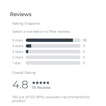
Oczekiwany czas dostawy
Tajlandia
8/14/26
Oczekiwany czas dostawy
Turcja
8/11/26
Zjednoczone Emiraty
Oczekiwany czas dostawy
Arabskie
8/11/26
Oczekiwany czas dostawy
Wielka Brytania
8/10/26
Oczekiwany czas dostawy
Stany Zjednoczone
8/11/26
Oczekiwany czas dostawy
Uzbekistan
8/15/26
Oczekiwany czas dostawy
Wietnam
8/16/26