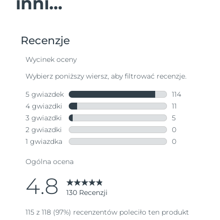
inni...