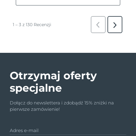
Otrzymaj oferty
specjalne
Dołącz do newslettera i zdobądź 15% zniżki na
pierwsze zamówienie!
Adres e-mail