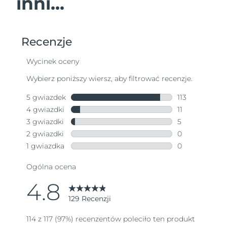
inni...