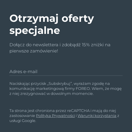
Otrzymaj oferty
specjalne
Dołącz do newslettera i zdobądź 15% zniżki na
pierwsze zamówienie!
Adres e-mail
Naciskając przycisk „Subskrybuj”, wyrażam zgodę na
komunikację marketingową firmy FOREO. Wiem, że mogę
z niej zrezygnować w dowolnym momencie.
Ta strona jest chroniona przez reCAPTCHA i mają do niej
zastosowanie
Polityka Prywatności
i
Warunki korzystania
z
usługi Google.