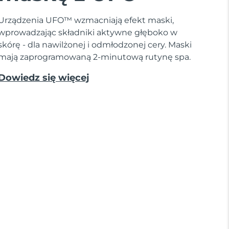
Urządzenia UFO™ wzmacniają efekt maski,
wprowadzając składniki aktywne głęboko w
skórę - dla nawilżonej i odmłodzonej cery. Maski
mają zaprogramowaną 2-minutową rutynę spa.
Dowiedz się więcej