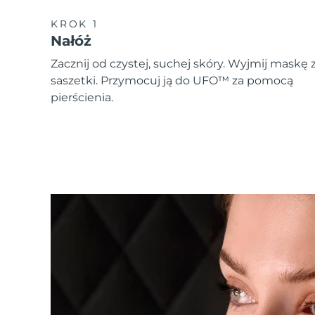
KROK 1
Nałóż
Zacznij od czystej, suchej skóry. Wyjmij maskę 
saszetki. Przymocuj ją do UFO™ za pomocą
pierścienia.