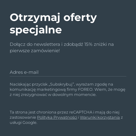
Otrzymaj oferty
specjalne
Dołącz do newslettera i zdobądź 15% zniżki na
pierwsze zamówienie!
Adres e-mail
Naciskając przycisk „Subskrybuj”, wyrażam zgodę na
komunikację marketingową firmy FOREO. Wiem, że mogę
z niej zrezygnować w dowolnym momencie.
Ta strona jest chroniona przez reCAPTCHA i mają do niej
zastosowanie
Polityka Prywatności
i
Warunki korzystania
z
usługi Google.