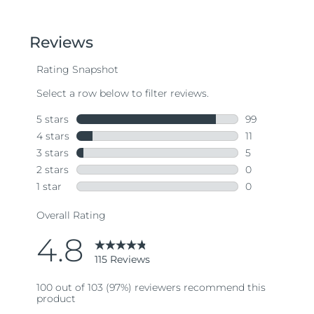
Oczekiwany czas dostawy
Tajlandia
13/8/26
Oczekiwany czas dostawy
Turcja
10/8/26
Zjednoczone Emiraty
Oczekiwany czas dostawy
Arabskie
10/8/26
Oczekiwany czas dostawy
Wielka Brytania
9/8/26
Oczekiwany czas dostawy
Stany Zjednoczone
10/8/26
Oczekiwany czas dostawy
Uzbekistan
14/8/26
Oczekiwany czas dostawy
Wietnam
15/8/26