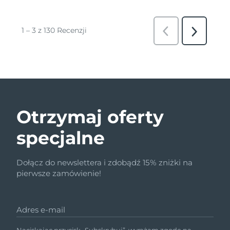
Otrzymaj oferty
specjalne
Dołącz do newslettera i zdobądź 15% zniżki na
pierwsze zamówienie!
Adres e-mail