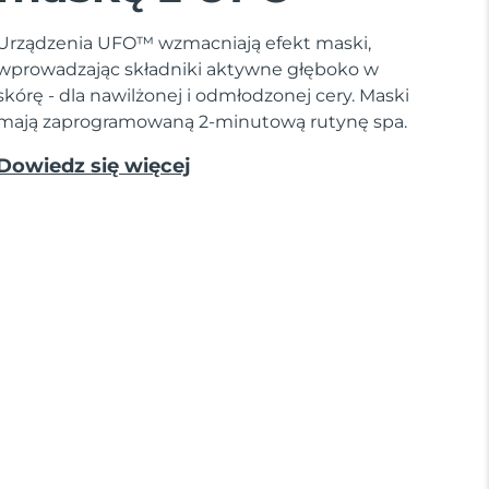
Urządzenia UFO™ wzmacniają efekt maski,
wprowadzając składniki aktywne głęboko w
skórę - dla nawilżonej i odmłodzonej cery. Maski
mają zaprogramowaną 2-minutową rutynę spa.
Dowiedz się więcej