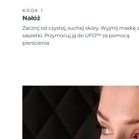
KROK 1
Nałóż
Zacznij od czystej, suchej skóry. Wyjmij maskę 
saszetki. Przymocuj ją do UFO™ za pomocą
pierścienia.