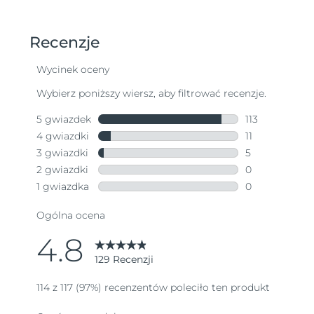
Oczekiwany czas dostawy
Tajlandia
8/14/26
Oczekiwany czas dostawy
Turcja
8/11/26
Zjednoczone Emiraty
Oczekiwany czas dostawy
Arabskie
8/11/26
Oczekiwany czas dostawy
Wielka Brytania
8/10/26
Oczekiwany czas dostawy
Stany Zjednoczone
8/11/26
Oczekiwany czas dostawy
Uzbekistan
8/15/26
Oczekiwany czas dostawy
Wietnam
8/16/26