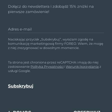
Dołącz do newslettera i zdobądź 15% zniżki na
pierwsze zamówienie!
Adres e-mail
Naciskając przycisk „Subskrybuj”, wyrażam zgodę na
komunikację marketingową firmy FOREO. Wiem, że mogę
z niej zrezygnować w dowolnym momencie.
Ta strona jest chroniona przez reCAPTCHA i mają do niej
zastosowanie
Polityka Prywatności
i
Warunki korzystania
z
usługi Google.