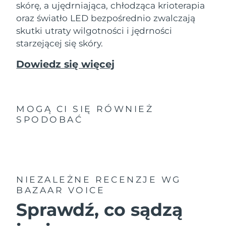
skórę, a ujędrniająca, chłodząca krioterapia
oraz światło LED bezpośrednio zwalczają
skutki utraty wilgotności i jędrności
starzejącej się skóry.
Dowiedz się więcej
MOGĄ CI SIĘ RÓWNIEŻ
SPODOBAĆ
NIEZALEŻNE RECENZJE
WG
BAZAAR VOICE
Sprawdź, co sądzą