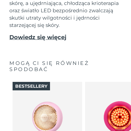
skórę, a ujędrniająca, chłodząca krioterapia
oraz światło LED bezpośrednio zwalczają
skutki utraty wilgotności i jędrności
starzejącej się skóry.
Dowiedz się więcej
MOGĄ CI SIĘ RÓWNIEŻ
SPODOBAĆ
BESTSELLERY