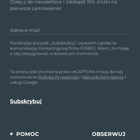
Dołącz do newslettera i zdobądź 15% zniżki na
pierwsze zamówienie!
Adres e-mail
Naciskając przycisk „Subskrybuj”, wyrażam zgodę na
komunikację marketingową firmy FOREO. Wiem, że mogę
z niej zrezygnować w dowolnym momencie.
Ta strona jest chroniona przez reCAPTCHA i mają do niej
zastosowanie
Polityka Prywatności
i
Warunki korzystania
z
usługi Google.
POMOC
OBSERWUJ