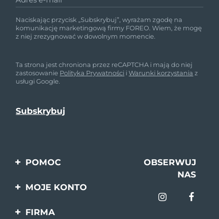
Naciskając przycisk „Subskrybuj”, wyrażam zgodę na
komunikację marketingową firmy FOREO. Wiem, że mogę
z niej zrezygnować w dowolnym momencie.
Ta strona jest chroniona przez reCAPTCHA i mają do niej
zastosowanie
Polityka Prywatności
i
Warunki korzystania
z
usługi Google.
POMOC
OBSERWUJ
NAS
Kontakt
MOJE KONTO
Zamówienia & Wysyłka
Rejestracja produktu
FIRMA