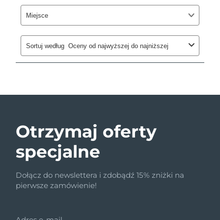
Otrzymaj oferty
specjalne
Dołącz do newslettera i zdobądź 15% zniżki na
pierwsze zamówienie!
Adres e-mail