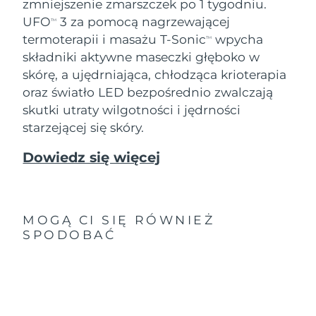
zmniejszenie zmarszczek po 1 tygodniu.
UFO
3 za pomocą nagrzewającej
TM
termoterapii i masażu T-Sonic
wpycha
TM
składniki aktywne maseczki głęboko w
skórę, a ujędrniająca, chłodząca krioterapia
oraz światło LED bezpośrednio zwalczają
skutki utraty wilgotności i jędrności
starzejącej się skóry.
Dowiedz się więcej
MOGĄ CI SIĘ RÓWNIEŻ
SPODOBAĆ