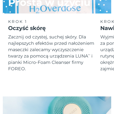
Prosta w użyciu
8/10/26
Oczekiwany czas dostawy
Słowenia
8/10/26
KROK 1
KROK
Republika
Oczyść skórę
Nawi
Oczekiwany czas dostawy
Południowej Afryki
8/18/26
Zacznij od czystej, suchej skóry. Dla
Wyjmij
najlepszych efektów przed nałożeniem
za po
Oczekiwany czas dostawy
Korea Południowa
8/12/26
maseczki zalecamy wyczyszczenie
urząd
twarzy za pomocą urządzenia LUNA
i
rutyn
TM
Oczekiwany czas dostawy
Hiszpania
pianki Micro-Foam Cleanser firmy
okręż
8/10/26
FOREO.
zajmie
Oczekiwany czas dostawy
Szwecja
8/10/26
Oczekiwany czas dostawy
Szwajcaria
8/10/26
Oczekiwany czas dostawy
Tajwan
8/15/26