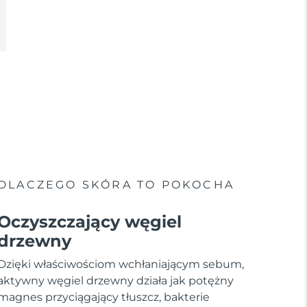
DLACZEGO SKÓRA TO POKOCHA
Oczyszczający węgiel
drzewny
Dzięki właściwościom wchłaniającym sebum,
aktywny węgiel drzewny działa jak potężny
magnes przyciągający tłuszcz, bakterie