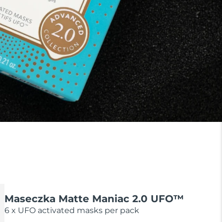
Maseczka Matte Maniac 2.0 UFO™
6 x UFO activated masks per pack