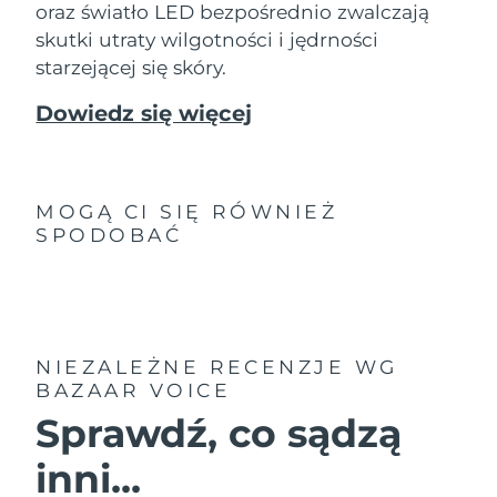
oraz światło LED bezpośrednio zwalczają
skutki utraty wilgotności i jędrności
starzejącej się skóry.
Dowiedz się więcej
MOGĄ CI SIĘ RÓWNIEŻ
SPODOBAĆ
NIEZALEŻNE RECENZJE
WG
BAZAAR VOICE
Sprawdź, co sądzą
inni...