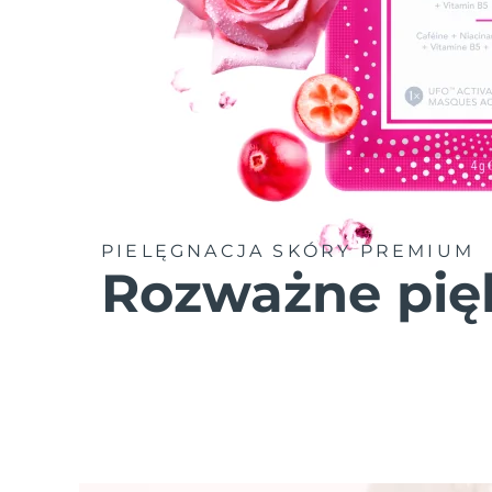
PIELĘGNACJA SKÓRY PREMIUM
Rozważne pię