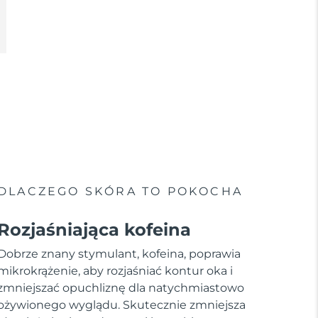
DLACZEGO SKÓRA TO POKOCHA
Rozjaśniająca kofeina
Dobrze znany stymulant, kofeina, poprawia
mikrokrążenie, aby rozjaśniać kontur oka i
zmniejszać opuchliznę dla natychmiastowo
ożywionego wyglądu. Skutecznie zmniejsza