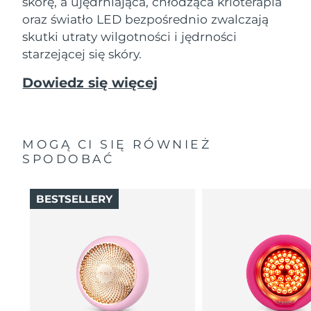
skórę, a ujędrniająca, chłodząca krioterapia
oraz światło LED bezpośrednio zwalczają
skutki utraty wilgotności i jędrności
starzejącej się skóry.
Dowiedz się więcej
MOGĄ CI SIĘ RÓWNIEŻ
SPODOBAĆ
BESTSELLERY