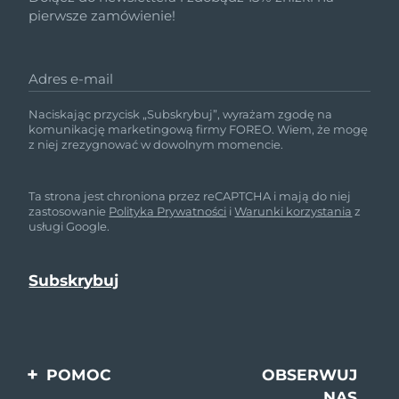
pierwsze zamówienie!
Adres e-mail
Naciskając przycisk „Subskrybuj”, wyrażam zgodę na
komunikację marketingową firmy FOREO. Wiem, że mogę
z niej zrezygnować w dowolnym momencie.
Ta strona jest chroniona przez reCAPTCHA i mają do niej
zastosowanie
Polityka Prywatności
i
Warunki korzystania
z
usługi Google.
POMOC
OBSERWUJ
NAS