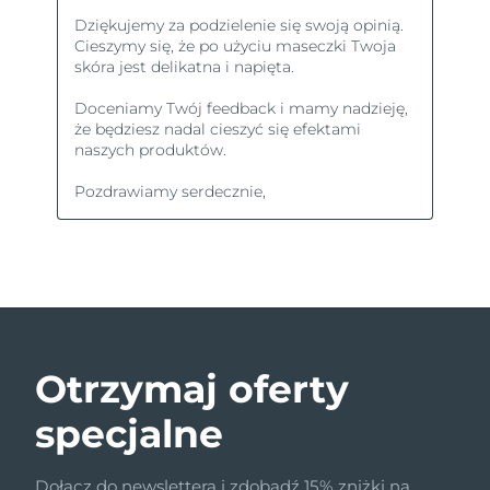
Otrzymaj oferty
specjalne
Dołącz do newslettera i zdobądź 15% zniżki na