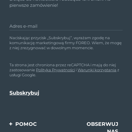
pierwsze zamówienie!
Adres e-mail
Naciskając przycisk „Subskrybuj”, wyrażam zgodę na
komunikację marketingową firmy FOREO. Wiem, że mogę
z niej zrezygnować w dowolnym momencie.
Ta strona jest chroniona przez reCAPTCHA i mają do niej
zastosowanie
Polityka Prywatności
i
Warunki korzystania
z
usługi Google.
POMOC
OBSERWUJ
NAS