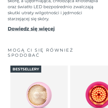
skórę, a ujędrniająca, chłodząca krioterapia
oraz światło LED bezpośrednio zwalczają
skutki utraty wilgotności i jędrności
starzejącej się skóry.
Dowiedz się więcej
MOGĄ CI SIĘ RÓWNIEŻ
SPODOBAĆ
BESTSELLERY