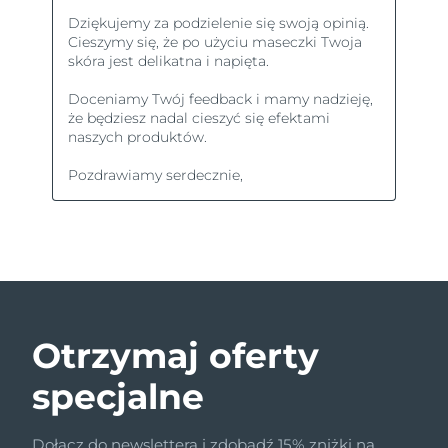
Otrzymaj oferty
specjalne
Dołącz do newslettera i zdobądź 15% zniżki na