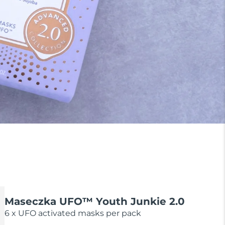
Maseczka UFO™ Youth Junkie 2.0
6 x UFO activated masks per pack