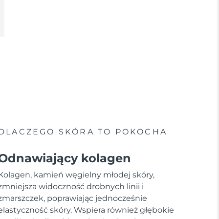
DLACZEGO SKÓRA TO POKOCHA
Odnawiający kolagen
Kolagen, kamień węgielny młodej skóry,
zmniejsza widoczność drobnych linii i
zmarszczek, poprawiając jednocześnie
elastyczność skóry. Wspiera również głębokie