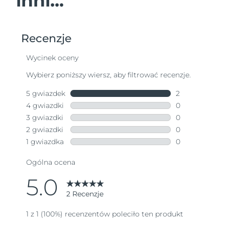
inni...