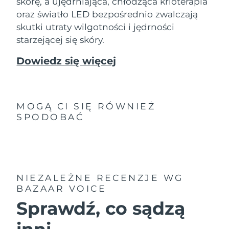
skórę, a ujędrniająca, chłodząca krioterapia
oraz światło LED bezpośrednio zwalczają
skutki utraty wilgotności i jędrności
starzejącej się skóry.
Dowiedz się więcej
MOGĄ CI SIĘ RÓWNIEŻ
SPODOBAĆ
NIEZALEŻNE RECENZJE
WG
BAZAAR VOICE
Sprawdź, co sądzą