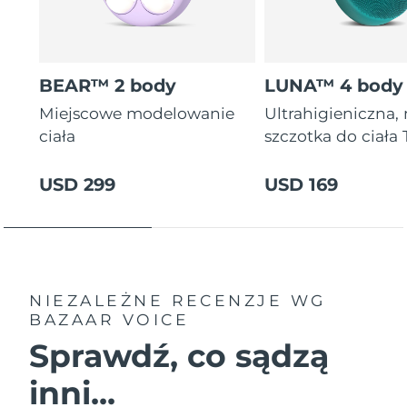
BEAR™ 2 body
LUNA™ 4 body
Miejscowe modelowanie
Ultrahigieniczna,
ciała
szczotka do ciała
USD 299
USD 169
NIEZALEŻNE RECENZJE
WG
BAZAAR VOICE
Sprawdź, co sądzą
inni...