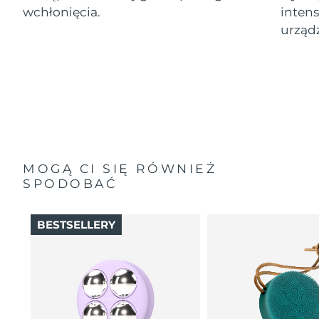
wchłonięcia.
intens
urząd
MOGĄ CI SIĘ RÓWNIEŻ
SPODOBAĆ
BESTSELLERY