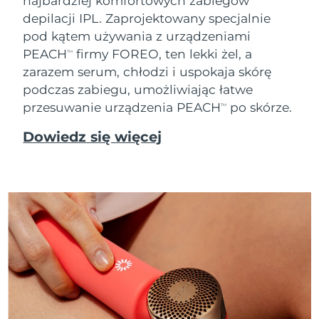
najbardziej komfortowych zabiegów
depilacji IPL. Zaprojektowany specjalnie
pod kątem używania z urządzeniami
PEACH
firmy FOREO, ten lekki żel, a
TM
zarazem serum, chłodzi i uspokaja skórę
podczas zabiegu, umożliwiając łatwe
przesuwanie urządzenia PEACH
po skórze.
TM
Dowiedz się więcej