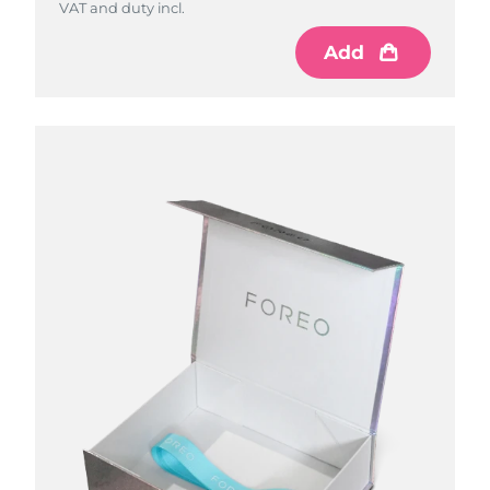
VAT and duty incl.
Add