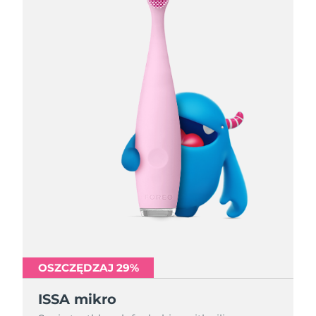
OSZCZĘDZAJ 29%
OSZCZĘDZAJ 29%
OSZCZĘDZAJ 29%
ISSA mikro
ISSA mikro
ISSA mikro