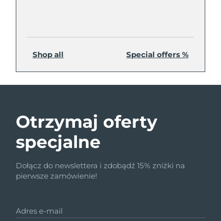
Shop all
Special offers %
Otrzymaj oferty
specjalne
Dołącz do newslettera i zdobądź 15% zniżki na
pierwsze zamówienie!
Adres e-mail