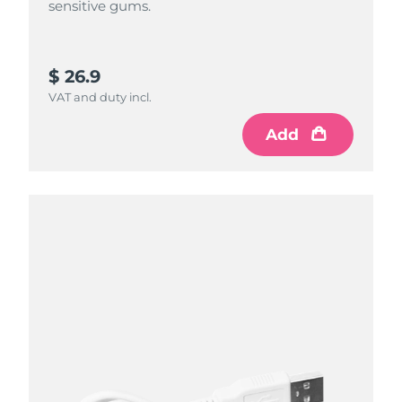
sensitive gums.
$ 26.9
VAT and duty incl.
Add