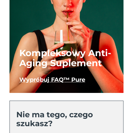
Kompleksowy Anti-
Aging Suplement
Wypróbuj FAQ™ Pure
Nie ma tego, czego
szukasz?