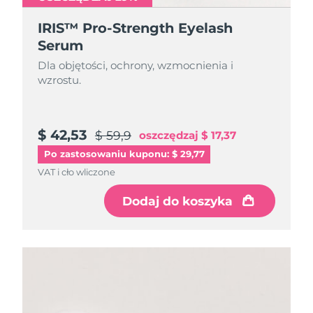
IRIS™ Pro-Strength Eyelash
Serum
Dla objętości, ochrony, wzmocnienia i
wzrostu.
$ 42,53
$ 59,9
oszczędzaj
$ 17,37
Po zastosowaniu kuponu: $ 29,77
VAT i cło wliczone
Dodaj do koszyka