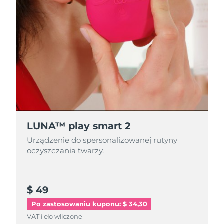
LUNA™ play smart 2
Urządzenie do spersonalizowanej rutyny
oczyszczania twarzy.
$ 49
Po zastosowaniu kuponu: $ 34,30
VAT i cło wliczone