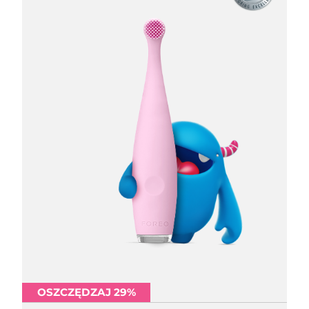
OSZCZĘDZAJ 29%
OSZCZĘDZAJ 29%
OSZCZĘDZAJ 29%