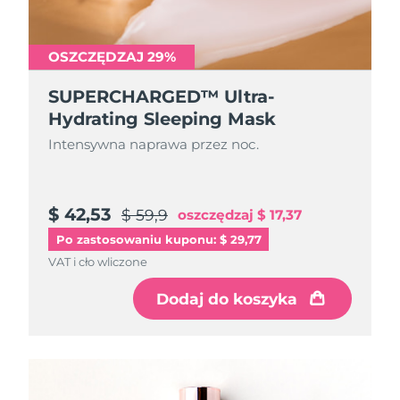
OSZCZĘDZAJ 29%
SUPERCHARGED™ Ultra-
Hydrating Sleeping Mask
Intensywna naprawa przez noc.
$ 42,53
$ 59,9
oszczędzaj
$ 17,37
Po zastosowaniu kuponu: $ 29,77
VAT i cło wliczone
Dodaj do koszyka