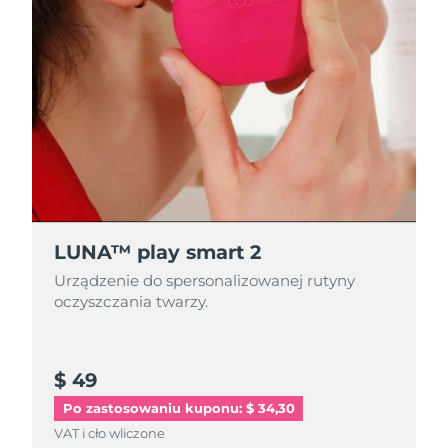
LUNA™ play smart 2
Urządzenie do spersonalizowanej rutyny
oczyszczania twarzy.
$ 49
Po zastosowaniu kuponu: $ 34,30
VAT i cło wliczone