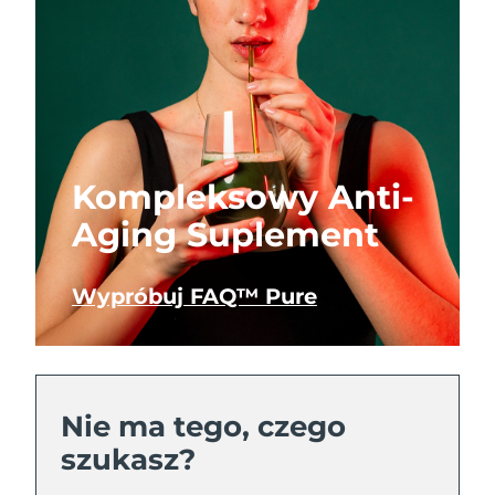
Kompleksowy Anti-
Aging Suplement
Wypróbuj FAQ™ Pure
Nie ma tego, czego
szukasz?