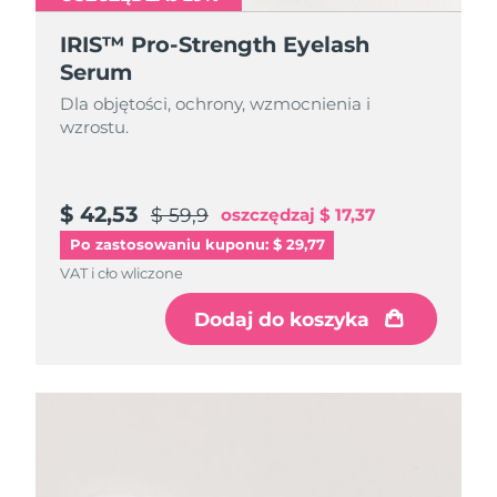
IRIS™ Pro-Strength Eyelash
Serum
Dla objętości, ochrony, wzmocnienia i
wzrostu.
$ 42,53
$ 59,9
oszczędzaj
$ 17,37
Po zastosowaniu kuponu: $ 29,77
VAT i cło wliczone
Dodaj do koszyka