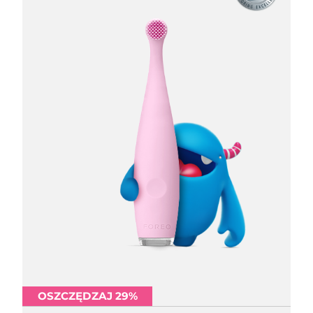
OSZCZĘDZAJ 29%
OSZCZĘDZAJ 29%
OSZCZĘDZAJ 29%