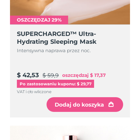
OSZCZĘDZAJ 29%
SUPERCHARGED™ Ultra-
Hydrating Sleeping Mask
Intensywna naprawa przez noc.
$ 42,53
$ 59,9
oszczędzaj
$ 17,37
Po zastosowaniu kuponu: $ 29,77
VAT i cło wliczone
Dodaj do koszyka