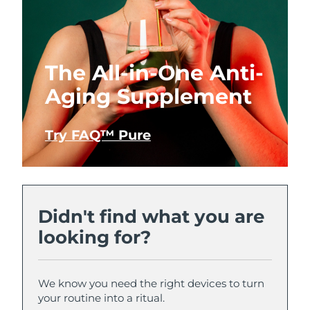
The All-in-One Anti-
Aging Supplement
Try FAQ™ Pure
Didn't find what you are
looking for?
We know you need the right devices to turn
your routine into a ritual.