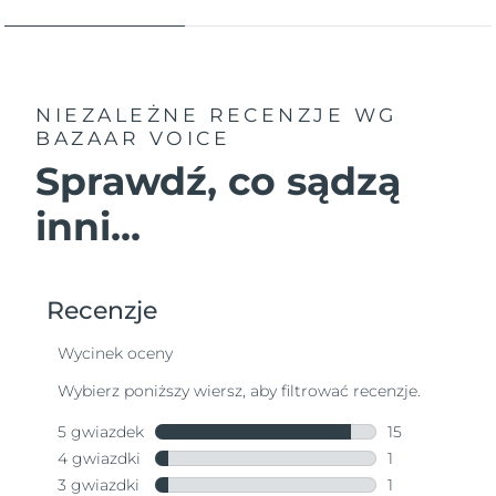
NIEZALEŻNE RECENZJE
WG
BAZAAR VOICE
Sprawdź, co sądzą
inni...