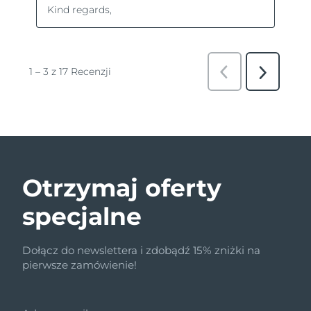
Otrzymaj oferty
specjalne
Dołącz do newslettera i zdobądź 15% zniżki na
pierwsze zamówienie!