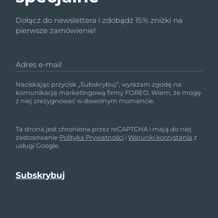
Dołącz do newslettera i zdobądź 15% zniżki na
pierwsze zamówienie!
Adres e-mail
Naciskając przycisk „Subskrybuj”, wyrażam zgodę na
komunikację marketingową firmy FOREO. Wiem, że mogę
z niej zrezygnować w dowolnym momencie.
Ta strona jest chroniona przez reCAPTCHA i mają do niej
zastosowanie
Polityka Prywatności
i
Warunki korzystania
z
usługi Google.