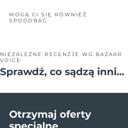
MOGĄ CI SIĘ RÓWNIEŻ
SPODOBAĆ
NIEZALEŻNE RECENZJE
WG BAZAAR
VOICE
Sprawdź, co sądzą inni...
Otrzymaj oferty
specjalne