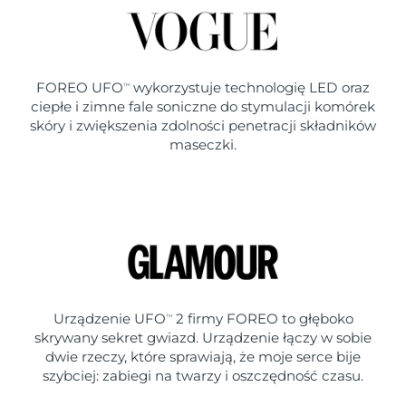
FOREO UFO
wykorzystuje technologię LED oraz
TM
ciepłe i zimne fale soniczne do stymulacji komórek
skóry i zwiększenia zdolności penetracji składników
maseczki.
Urządzenie UFO
2 firmy FOREO to głęboko
TM
skrywany sekret gwiazd. Urządzenie łączy w sobie
dwie rzeczy, które sprawiają, że moje serce bije
szybciej: zabiegi na twarzy i oszczędność czasu.