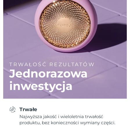
TRWAŁOŚĆ REZULTATÓW
Jednorazowa
inwestycja
Trwałe
Najwyższa jakość i wieloletnia trwałość
produktu, bez konieczności wymiany części.