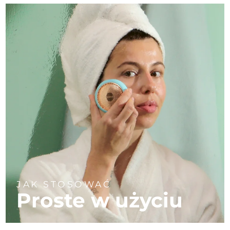
JAK STOSOWAĆ
Proste w użyciu