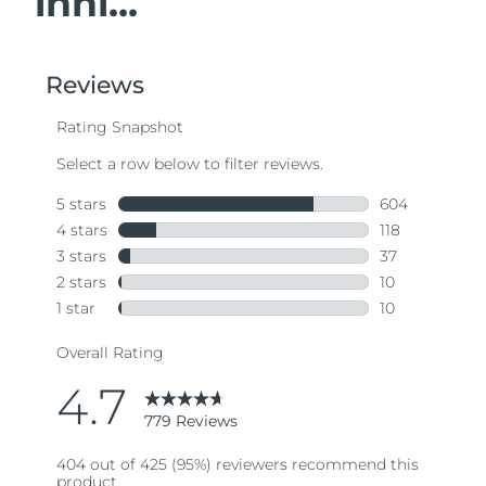
inni...