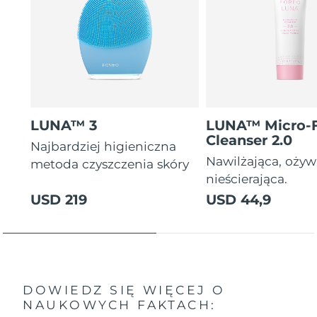
LUNA™ 3
LUNA™ Micro-
Cleanser 2.0
Najbardziej higieniczna
Nawilżająca, ożyw
metoda czyszczenia skóry
nieścierająca.
USD 219
USD 44,9
DOWIEDZ SIĘ WIĘCEJ O
NAUKOWYCH FAKTACH: