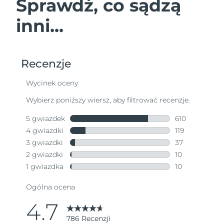
Sprawdź, co sądzą
inni...