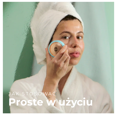
JAK STOSOWAĆ
Proste w użyciu