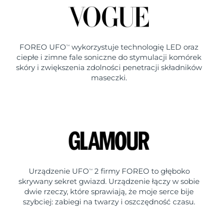
FOREO UFO
wykorzystuje technologię LED oraz
TM
ciepłe i zimne fale soniczne do stymulacji komórek
skóry i zwiększenia zdolności penetracji składników
maseczki.
Urządzenie UFO
2 firmy FOREO to głęboko
TM
skrywany sekret gwiazd. Urządzenie łączy w sobie
dwie rzeczy, które sprawiają, że moje serce bije
szybciej: zabiegi na twarzy i oszczędność czasu.