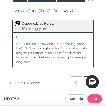
UFO™ 2
Kolekcja
Kup