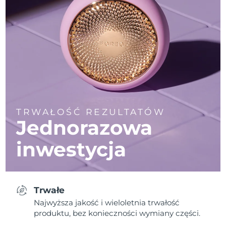
TRWAŁOŚĆ REZULTATÓW
Jednorazowa
inwestycja
Trwałe
Najwyższa jakość i wieloletnia trwałość
produktu, bez konieczności wymiany części.