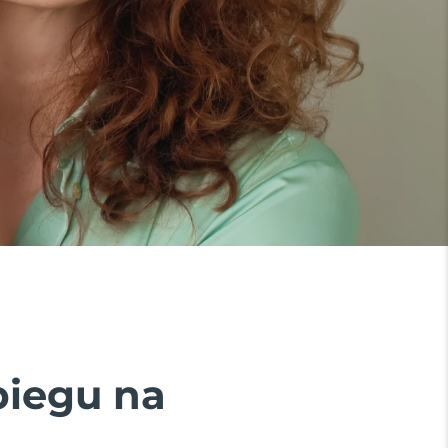
biegu na