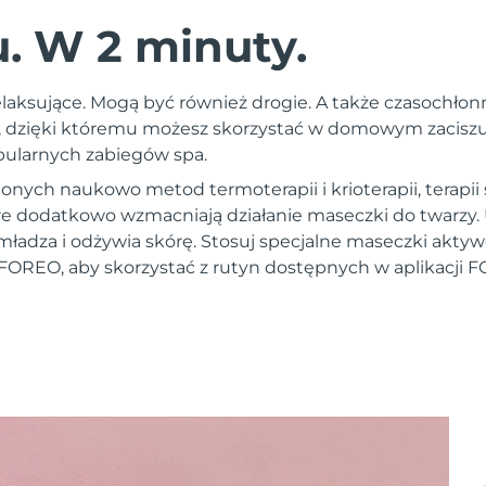
 W 2 minuty.
laksujące. Mogą być również drogie. A także czasochłon
 dzięki któremu możesz skorzystać w domowym zaciszu 
opularnych zabiegów spa.
nych naukowo metod termoterapii i krioterapii, terapii
óre dodatkowo wzmacniają działanie maseczki do twarzy
mładza i odżywia skórę. Stosuj specjalne maseczki akt
FOREO, aby skorzystać z rutyn dostępnych w aplikacji 