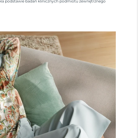
Na podstawie badań klinicznych podmiotu zewnętrznego