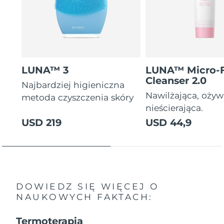
LUNA™ 3
LUNA™ Micro-
Cleanser 2.0
Najbardziej higieniczna
Nawilżająca, ożyw
metoda czyszczenia skóry
nieścierająca.
USD 219
USD 44,9
DOWIEDZ SIĘ WIĘCEJ O
NAUKOWYCH FAKTACH:
Termoterapia