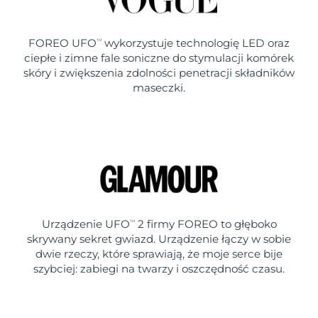
FOREO UFO
wykorzystuje technologię LED oraz
TM
ciepłe i zimne fale soniczne do stymulacji komórek
skóry i zwiększenia zdolności penetracji składników
maseczki.
Urządzenie UFO
2 firmy FOREO to głęboko
TM
skrywany sekret gwiazd. Urządzenie łączy w sobie
dwie rzeczy, które sprawiają, że moje serce bije
szybciej: zabiegi na twarzy i oszczędność czasu.