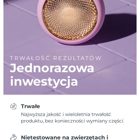
TRWAŁOŚĆ REZULTATÓW
Jednorazowa
inwestycja
Trwałe
Najwyższa jakość i wieloletnia trwałość
produktu, bez konieczności wymiany części.
Nietestowane na zwierzętach i