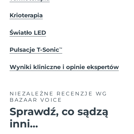
Krioterapia
Światło LED
Pulsacje T-Sonic
TM
Wyniki kliniczne i opinie ekspertów
NIEZALEŻNE RECENZJE
WG
BAZAAR VOICE
Sprawdź, co sądzą
inni...