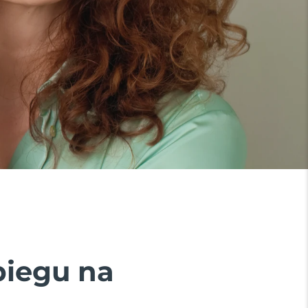
biegu na