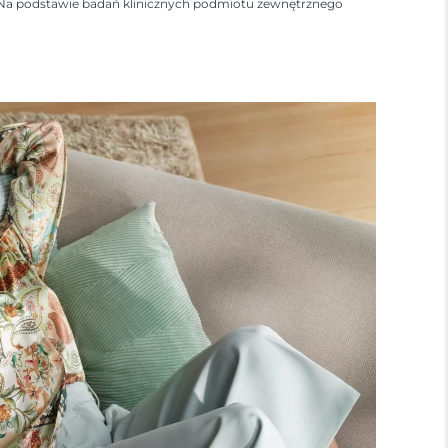
Na podstawie badań klinicznych podmiotu zewnętrznego