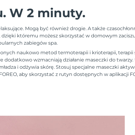
 W 2 minuty.
laksujące. Mogą być również drogie. A także czasochłon
 dzięki któremu możesz skorzystać w domowym zaciszu 
opularnych zabiegów spa.
nych naukowo metod termoterapii i krioterapii, terapii
óre dodatkowo wzmacniają działanie maseczki do twarzy
mładza i odżywia skórę. Stosuj specjalne maseczki akt
FOREO, aby skorzystać z rutyn dostępnych w aplikacji 