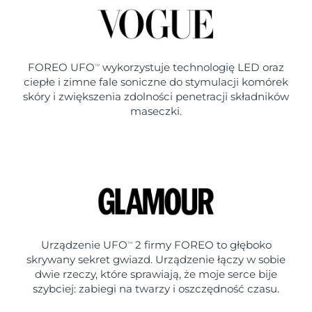
FOREO UFO
wykorzystuje technologię LED oraz
TM
ciepłe i zimne fale soniczne do stymulacji komórek
skóry i zwiększenia zdolności penetracji składników
maseczki.
Urządzenie UFO
2 firmy FOREO to głęboko
TM
skrywany sekret gwiazd. Urządzenie łączy w sobie
dwie rzeczy, które sprawiają, że moje serce bije
szybciej: zabiegi na twarzy i oszczędność czasu.