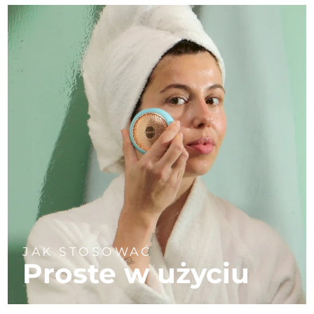
JAK STOSOWAĆ
Proste w użyciu