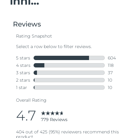
inni...