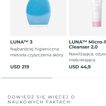
LUNA™ 3
LUNA™ Micro-
Cleanser 2.0
Najbardziej higieniczna
Nawilżająca, ożyw
metoda czyszczenia skóry
nieścierająca.
USD 219
USD 44,9
DOWIEDZ SIĘ WIĘCEJ O
NAUKOWYCH FAKTACH: