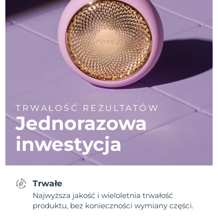
TRWAŁOŚĆ REZULTATÓW
Jednorazowa
inwestycja
Trwałe
Najwyższa jakość i wieloletnia trwałość
produktu, bez konieczności wymiany części.