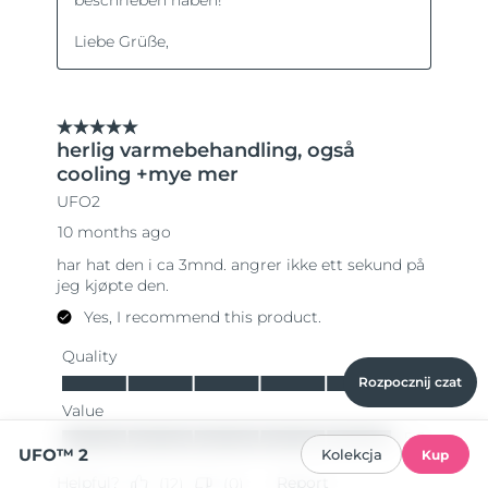
Rozpocznij czat
UFO™ 2
Kolekcja
Kup